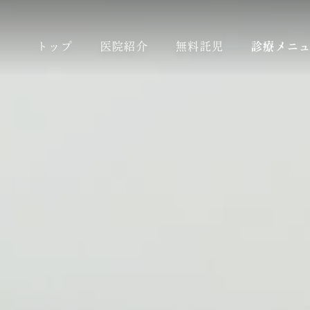
トップ
医院紹介
無料託児
診療メニ