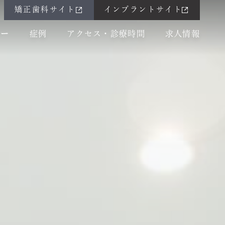
矯正歯科サイト
インプラントサイト
ュー
症例
アクセス・診療時間
求人情報