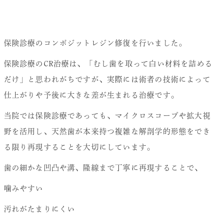
保険診療のコンポジットレジン修復を行いました。
保険診療のCR治療は、「むし歯を取って白い材料を詰める
だけ」と思われがちですが、実際には術者の技術によって
仕上がりや予後に大きな差が生まれる治療です。
当院では保険診療であっても、マイクロスコープや拡大視
野を活用し、天然歯が本来持つ複雑な解剖学的形態をでき
る限り再現することを大切にしています。
歯の細かな凹凸や溝、隆線まで丁寧に再現することで、
噛みやすい
汚れがたまりにくい