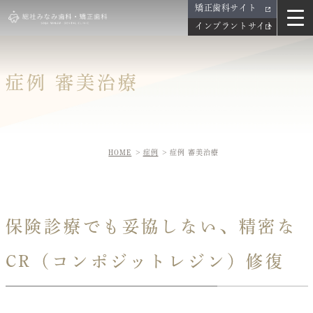
矯正歯科サイト
インプラントサイト
症例 審美治療
HOME
症例
症例 審美治療
保険診療でも妥協しない、精密な
CR（コンポジットレジン）修復