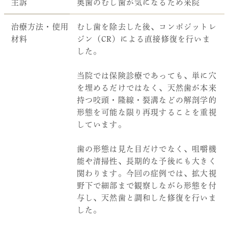
主訴
奥歯のむし歯が気になるため来院
治療方法・使用
むし歯を除去した後、コンポジットレ
材料
ジン（CR）による直接修復を行いま
した。
当院では保険診療であっても、単に穴
を埋めるだけではなく、天然歯が本来
持つ咬頭・隆線・裂溝などの解剖学的
形態を可能な限り再現することを重視
しています。
歯の形態は見た目だけでなく、咀嚼機
能や清掃性、長期的な予後にも大きく
関わります。今回の症例では、拡大視
野下で細部まで観察しながら形態を付
与し、天然歯と調和した修復を行いま
した。