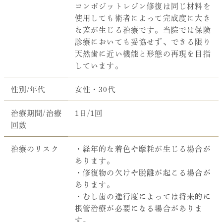
コンポジットレジン修復は同じ材料を
使用しても術者によって完成度に大き
な差が生じる治療です。当院では保険
診療においても妥協せず、できる限り
天然歯に近い機能と形態の再現を目指
しています。
性別/年代
女性・30代
治療期間/治療
1日/1回
回数
治療のリスク
・経年的な着色や摩耗が生じる場合が
あります。
・修復物の欠けや脱離が起こる場合が
あります。
・むし歯の進行度によっては将来的に
根管治療が必要になる場合がありま
す。