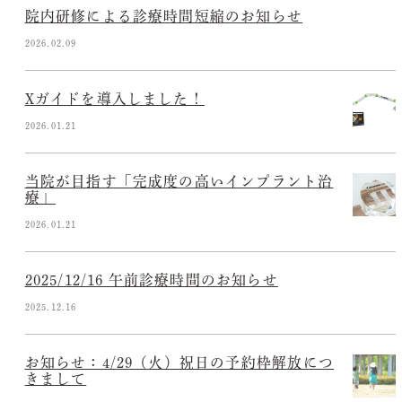
院内研修による診療時間短縮のお知らせ
2026.02.09
Xガイドを導入しました！
2026.01.21
当院が目指す「完成度の高いインプラント治
療」
2026.01.21
2025/12/16 午前診療時間のお知らせ
2025.12.16
お知らせ：4/29（火）祝日の予約枠解放につ
きまして