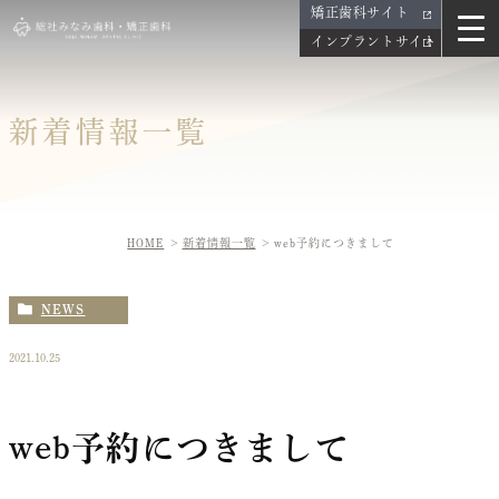
矯正歯科サイト
インプラントサイト
新着情報一覧
HOME
新着情報一覧
web予約につきまして
NEWS
2021.10.25
web予約につきまして