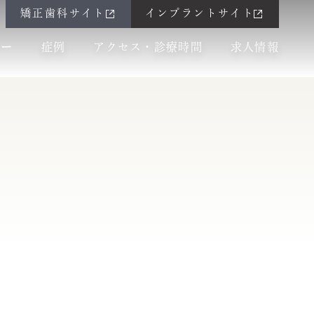
矯正歯科サイト
インプラントサイト
ュー
症例
アクセス・診療時間
求人情報