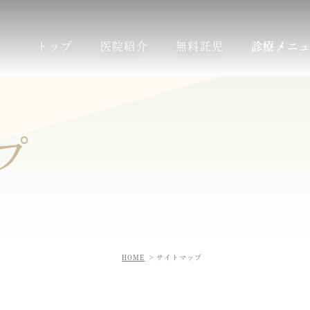
トップ
医院紹介
無料託児
診療メニ
プ
HOME
サイトマップ