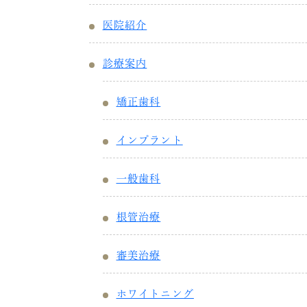
医院紹介
診療案内
矯正歯科
インプラント
一般歯科
根管治療
審美治療
ホワイトニング