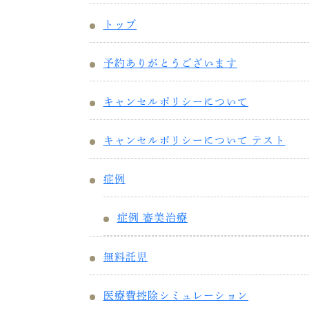
トップ
予約ありがとうございます
キャンセルポリシーについて
キャンセルポリシーについて テスト
症例
症例 審美治療
無料託児
医療費控除シミュレーション